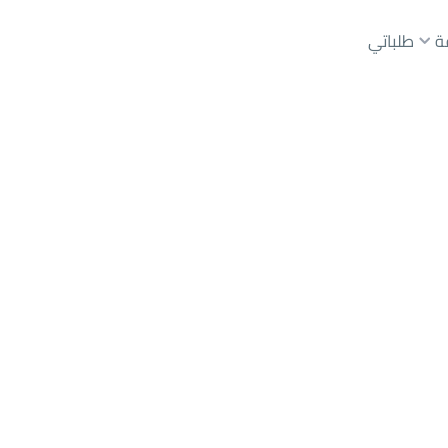
ة
طلباتي