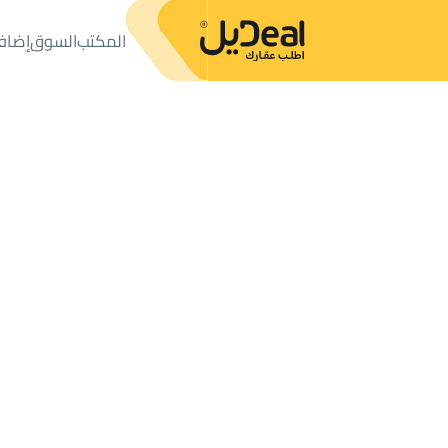
المكتب
السوق
إضاف