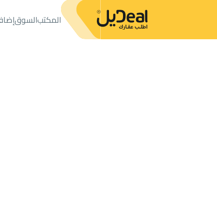
المكتب
السوق
إضاف