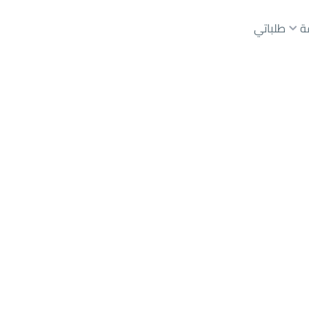
ة
طلباتي