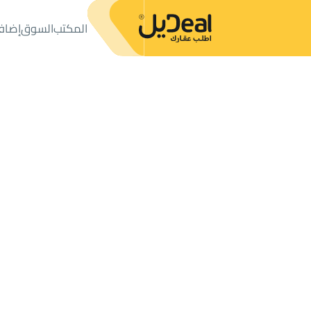
المكتب
السوق
إضاف