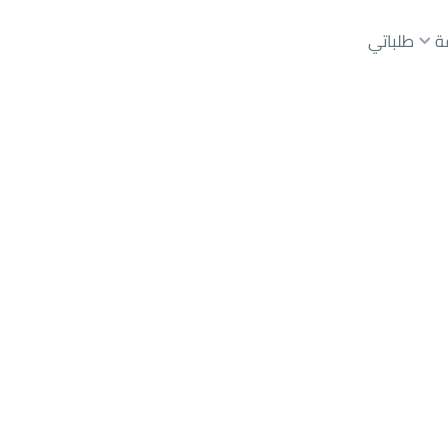
ة
طلباتي