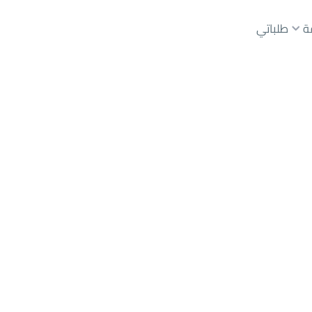
ة
طلباتي