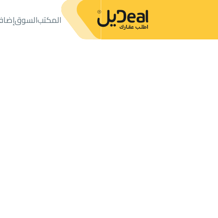
المكتب
السوق
إضاف